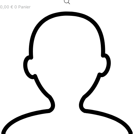
0,00
€
0
Panier