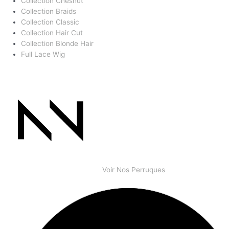
Collection Chesnut
Collection Braids
Collection Classic
Collection Hair Cut
Collection Blonde Hair
Full Lace Wig
Voir Nos Perruques