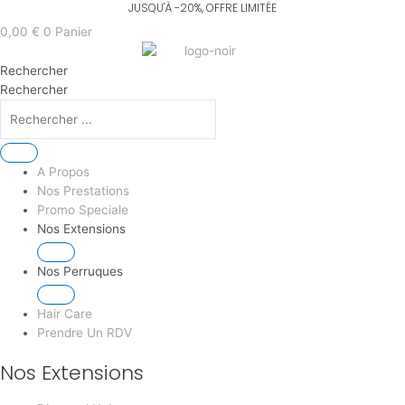
Aller
au
0,00
€
0
Panier
contenu
Rechercher
Rechercher
A Propos
Nos Prestations
Promo Speciale
Nos Extensions
Nos Perruques
Hair Care
Prendre Un RDV
Nos Extensions