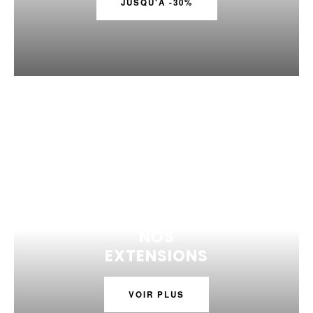
JUSQU'A -30%
NOS
EXTENSIONS
VOIR PLUS