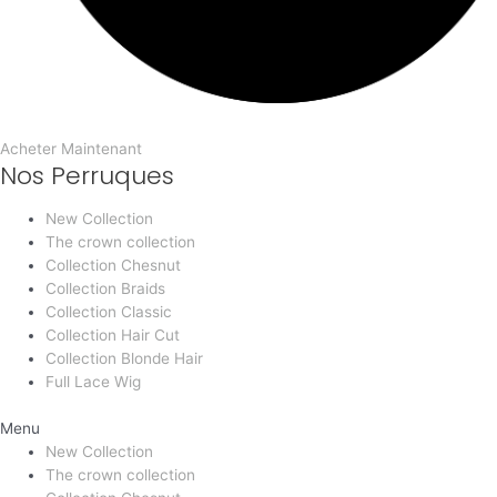
Acheter Maintenant
Nos Perruques
New Collection
The crown collection
Collection Chesnut
Collection Braids
Collection Classic
Collection Hair Cut
Collection Blonde Hair
Full Lace Wig
Menu
New Collection
The crown collection