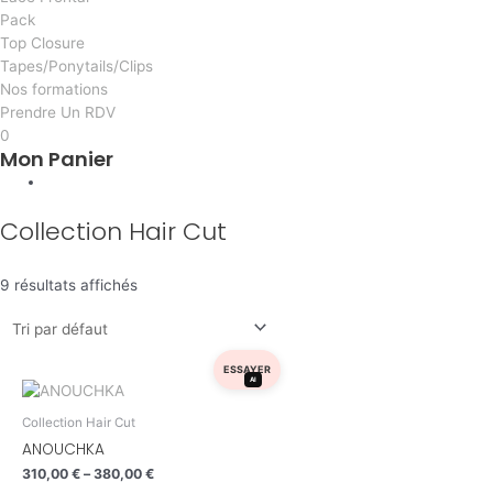
Pack
Top Closure
Tapes/Ponytails/Clips
Nos formations
Prendre Un RDV
0
Mon Panier
Collection Hair Cut
9 résultats affichés
ESSAYER
AI
Collection Hair Cut
ANOUCHKA
310,00
€
–
380,00
€