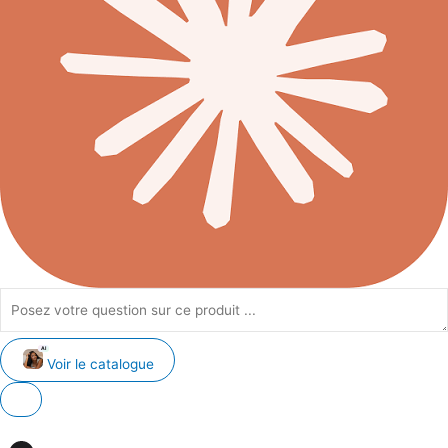
AI
Voir le catalogue