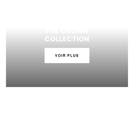
THE CROWN
COLLECTION
VOIR PLUS