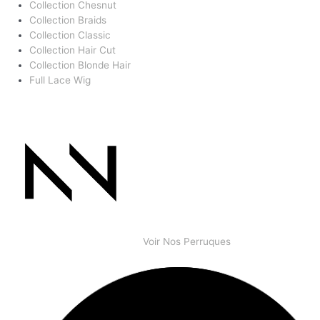
Collection Chesnut
Collection Braids
Collection Classic
Collection Hair Cut
Collection Blonde Hair
Full Lace Wig
Voir Nos Perruques