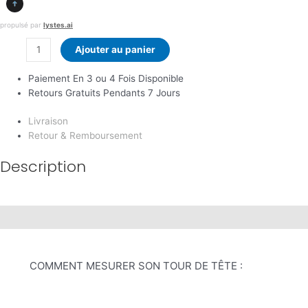
propulsé par
lystes.ai
Ajouter au panier
Paiement En 3 ou 4 Fois Disponible
Retours Gratuits Pendants 7 Jours
Livraison
Retour & Remboursement
Description
Description
COMMENT MESURER SON TOUR DE TÊTE :