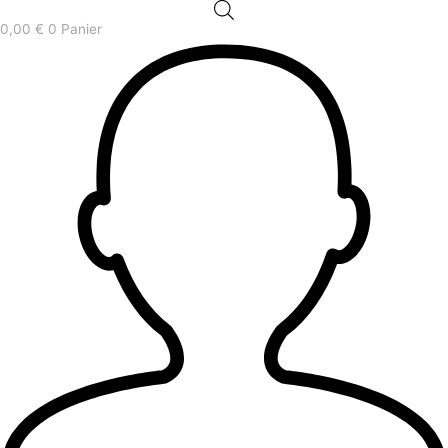
0,00
€
0
Panier