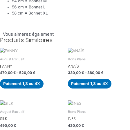
54 cm = Bonnet M
56 cm = Bonnet L
58 cm = Bonnet XL
Vous aimerez également
Produits Similaires
August Exclusif
Bons Plans
FANNY
ANAÏS
470,00
€
–
520,00
€
330,00
€
–
380,00
€
Paiement 1,3 ou 4X
Paiement 1,3 ou 4X
August Exclusif
Bons Plans
SILK
INES
490,00
€
420,00
€