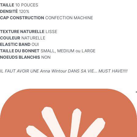
TAILLE
10 POUCES
DENSITÉ
120%
CAP CONSTRUCTION
CONFECTION MACHINE
TEXTURE NATURELLE
LISSE
COULEUR
NATURELLE
ELASTIC BAND
OUI
TAILLE DU BONNET
SMALL, MEDIUM ou LARGE
NOEUDS BLANCHIS
NON
IL FAUT AVOIR UNE Anna Wintour DANS SA VIE… MUST HAVE!!!!
A