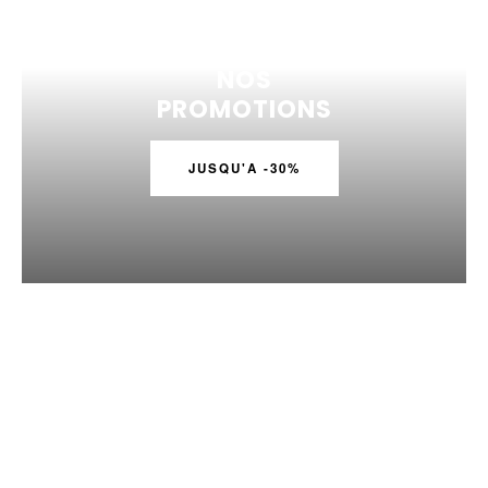
NOS
PROMOTIONS
JUSQU'A -30%