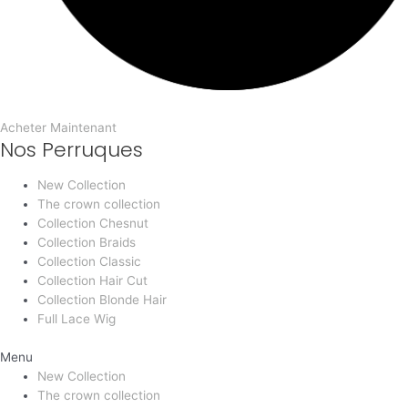
Acheter Maintenant
Nos Perruques
New Collection
The crown collection
Collection Chesnut
Collection Braids
Collection Classic
Collection Hair Cut
Collection Blonde Hair
Full Lace Wig
Menu
New Collection
The crown collection