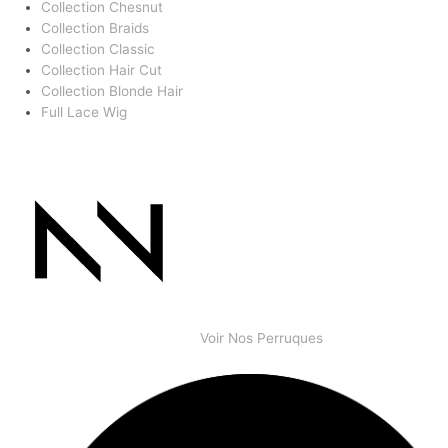
Collection Chesnut
Collection Braids
Collection Classic
Collection Hair Cut
Collection Blonde Hair
Full Lace Wig
Voir Nos Perruques