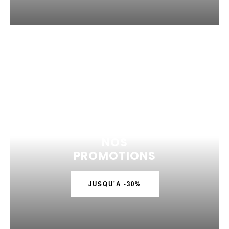
NOS
PROMOTIONS
JUSQU'A -30%