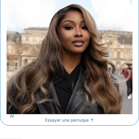
AI
Essayer une perruque
↑