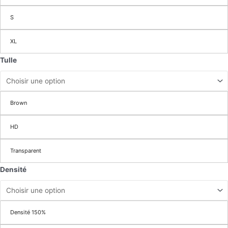
S
XL
Tulle
Brown
HD
Transparent
Densité
Densité 150%