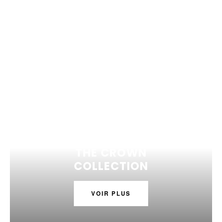
THE CROWN
COLLECTION
VOIR PLUS