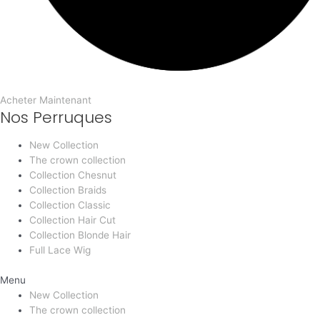
Acheter Maintenant
Nos Perruques
New Collection
The crown collection
Collection Chesnut
Collection Braids
Collection Classic
Collection Hair Cut
Collection Blonde Hair
Full Lace Wig
Menu
New Collection
The crown collection