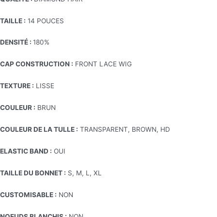
TAILLE :
14 POUCES
DENSITÉ :
180%
CAP CONSTRUCTION :
FRONT LACE WIG
TEXTURE :
LISSE
COULEUR :
BRUN
COULEUR DE LA TULLE :
TRANSPARENT, BROWN, HD
ELASTIC BAND :
OUI
TAILLE DU BONNET :
S, M, L, XL
CUSTOMISABLE :
NON
NOEUDS BLANCHIS :
NON