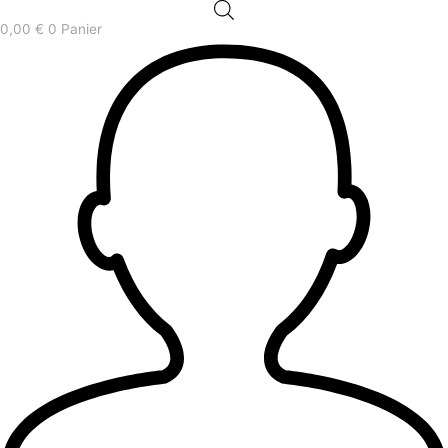
0,00
€
0
Panier