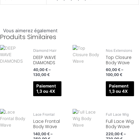
Vous aimerez également
Produits Similaires
Diamond Hair
Nos Extensions
DEEP WAVE
Top Closure
DIAMONDS
Body Wave
40,00
€
–
60,00
€
–
130,00
€
100,00
€
Paiement
Paiement
1,3 ou 4X
1,3 ou 4X
Lace Frontal
Full Lace Wig
Lace Frontal
Full Lace Wig
Body Wave
Body Wave
140,00
€
–
220,00
€
–
250,00
€
720,00
€