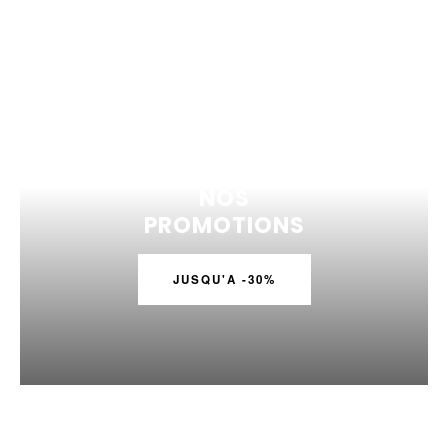
NOS
PROMOTIONS
JUSQU'A -30%