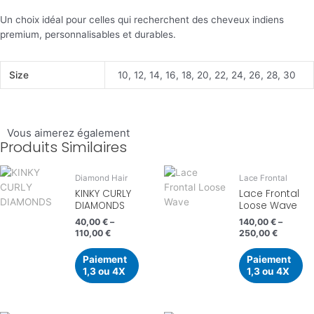
Un choix idéal pour celles qui recherchent des cheveux indiens
premium, personnalisables et durables.
Size
10, 12, 14, 16, 18, 20, 22, 24, 26, 28, 30
Vous aimerez également
Produits Similaires
Diamond Hair
Lace Frontal
KINKY CURLY
Lace Frontal
DIAMONDS
Loose Wave
40,00
€
–
140,00
€
–
110,00
€
250,00
€
Paiement
Paiement
1,3 ou 4X
1,3 ou 4X