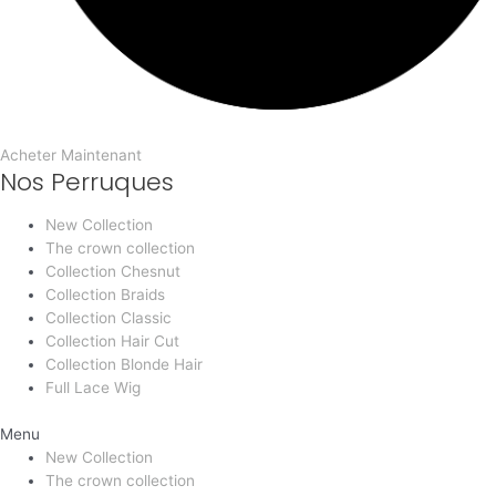
Acheter Maintenant
Nos Perruques
New Collection
The crown collection
Collection Chesnut
Collection Braids
Collection Classic
Collection Hair Cut
Collection Blonde Hair
Full Lace Wig
Menu
New Collection
The crown collection