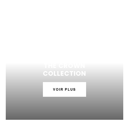
THE CROWN
COLLECTION
VOIR PLUS