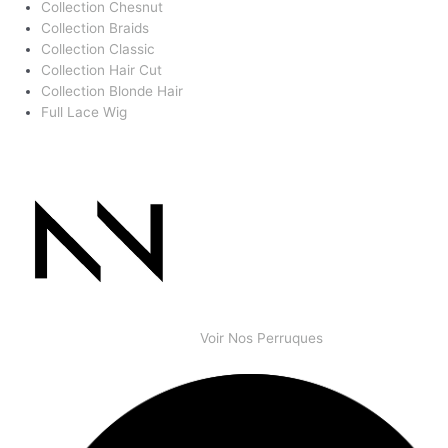
Collection Chesnut
Collection Braids
Collection Classic
Collection Hair Cut
Collection Blonde Hair
Full Lace Wig
Voir Nos Perruques