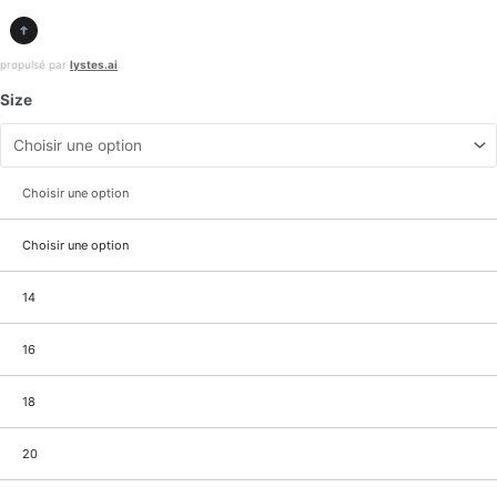
propulsé par
lystes.ai
Size
Choisir une option
Choisir une option
14
16
18
20