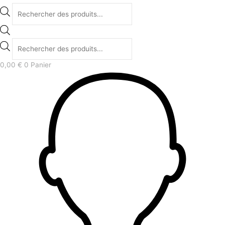
0,00
€
0
Panier