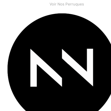
Voir Nos Perruques