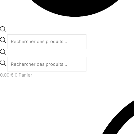
0,00
€
0
Panier