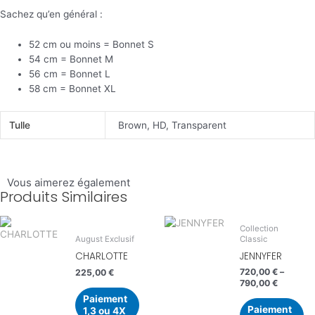
Sachez qu’en général :
52 cm ou moins = Bonnet S
54 cm = Bonnet M
56 cm = Bonnet L
58 cm = Bonnet XL
Tulle
Brown, HD, Transparent
Vous aimerez également
Produits Similaires
Collection
Classic
August Exclusif
JENNYFER
CHARLOTTE
720,00
€
–
225,00
€
790,00
€
Paiement
Paiement
1,3 ou 4X