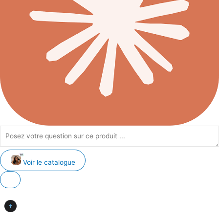
AI
Voir le catalogue