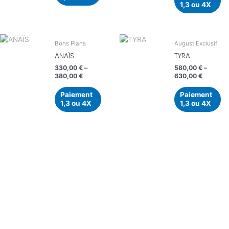
1,3 ou 4X
Bons Plans
August Exclusif
ANAÏS
TYRA
330,00
€
–
580,00
€
–
380,00
€
630,00
€
Paiement
Paiement
1,3 ou 4X
1,3 ou 4X