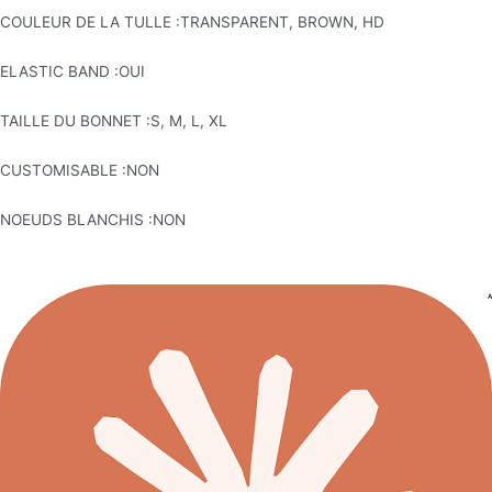
COULEUR DE LA TULLE :TRANSPARENT, BROWN, HD
ELASTIC BAND :OUI
TAILLE DU BONNET :S, M, L, XL
CUSTOMISABLE :NON
NOEUDS BLANCHIS :NON
A