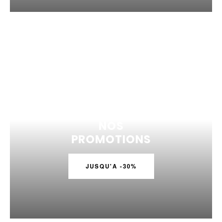
NOS
PROMOTIONS
JUSQU'A -30%