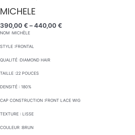
MICHELE
MICHELE
390,00
€
–
440,00
€
NOM :MICHÈLE
STYLE :FRONTAL
QUALITÉ :DIAMOND HAIR
TAILLE :22 POUCES
DENSITÉ : 180%
CAP CONSTRUCTION :FRONT LACE WIG
TEXTURE : LISSE
COULEUR :BRUN