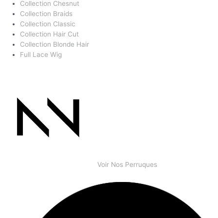
Collection Chesnut
Collection Braids
Collection Classic
Collection Hair Cut
Collection Blonde Hair
Full Lace Wig
Voir Nos Perruques