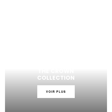
THE CROWN
COLLECTION
VOIR PLUS