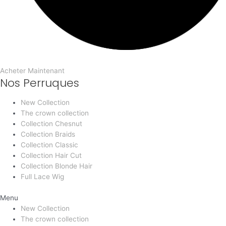
Acheter Maintenant
Nos Perruques
New Collection
The crown collection
Collection Chesnut
Collection Braids
Collection Classic
Collection Hair Cut
Collection Blonde Hair
Full Lace Wig
Menu
New Collection
The crown collection