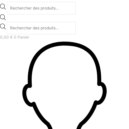
0,00
€
0
Panier