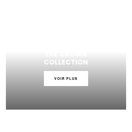
THE CROWN
COLLECTION
VOIR PLUS