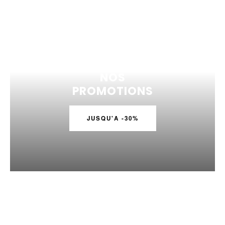
NOS
PROMOTIONS
JUSQU'A -30%