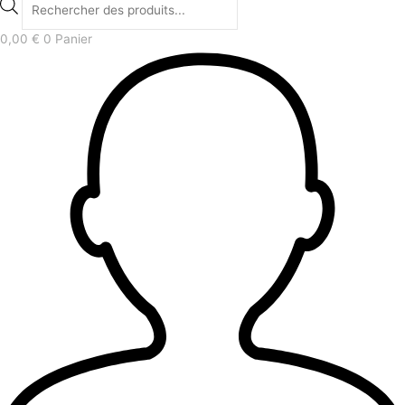
0,00
€
0
Panier