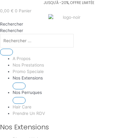
Aller
Recherche
Recherche
Recherche
Recherche
au
de
de
de
de
0,00
€
0
Panier
contenu
produits
produits
produits
produits
Rechercher
Rechercher
A Propos
Nos Prestations
Promo Speciale
Nos Extensions
Nos Perruques
Hair Care
Prendre Un RDV
Nos Extensions