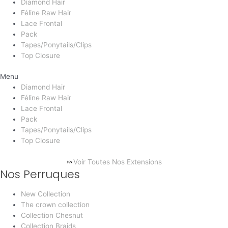
Diamond Hair
Féline Raw Hair
Lace Frontal
Pack
Tapes/Ponytails/Clips
Top Closure
Menu
Diamond Hair
Féline Raw Hair
Lace Frontal
Pack
Tapes/Ponytails/Clips
Top Closure
Voir Toutes Nos Extensions
Nos Perruques
New Collection
The crown collection
Collection Chesnut
Collection Braids