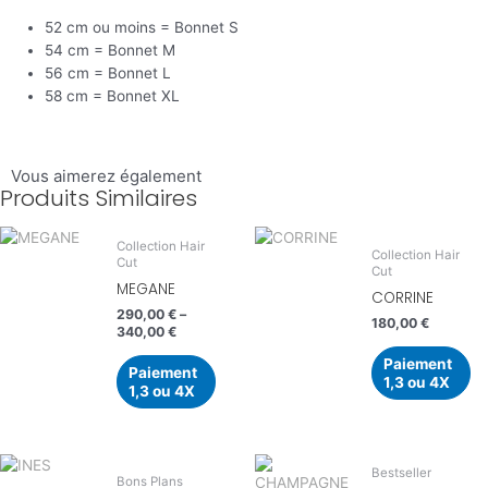
52 cm ou moins = Bonnet S
54 cm = Bonnet M
56 cm = Bonnet L
58 cm = Bonnet XL
Vous aimerez également
Produits Similaires
Collection Hair
Collection Hair
Cut
Cut
MEGANE
CORRINE
290,00
€
–
180,00
€
340,00
€
Paiement
Paiement
1,3 ou 4X
1,3 ou 4X
Bestseller
Bons Plans