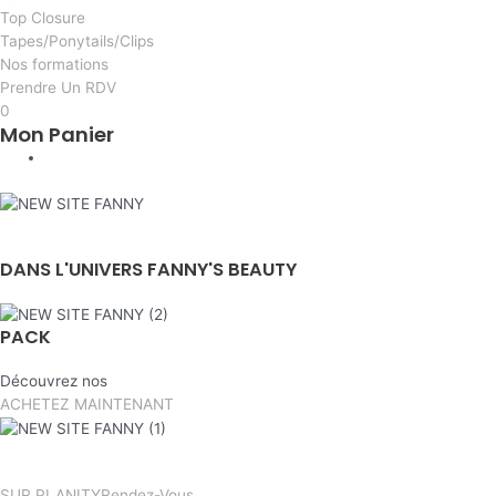
Top Closure
Tapes/Ponytails/Clips
Nos formations
Prendre Un RDV
0
Mon Panier
BIENVENUE
DANS L'UNIVERS FANNY'S BEAUTY
PACK
Découvrez nos
ACHETEZ MAINTENANT
PRENDRE
SUR PLANITY
Rendez-Vous