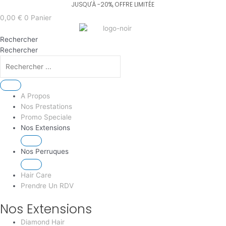
Aller
au
0,00
€
0
Panier
contenu
Rechercher
Rechercher
A Propos
Nos Prestations
Promo Speciale
Nos Extensions
Nos Perruques
Hair Care
Prendre Un RDV
Nos Extensions
Diamond Hair