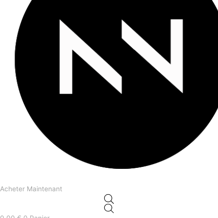
Acheter Maintenant
0,00
€
0
Panier