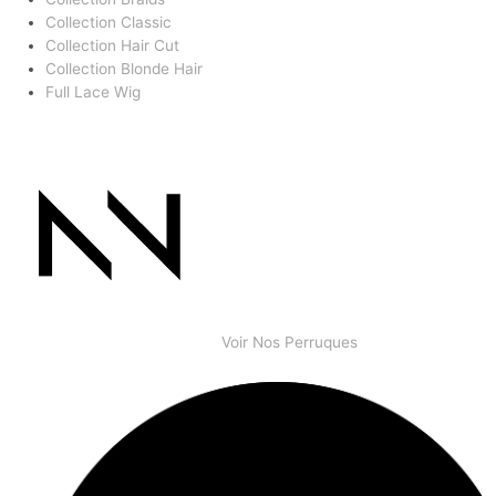
Collection Classic
Collection Hair Cut
Collection Blonde Hair
Full Lace Wig
Voir Nos Perruques