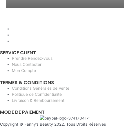
SERVICE CLIENT
Prendre Rendez-vous
Nous Contacter
Mon Compte
TERMES & CONDITIONS
Conditions Générales de Vente
Politique de Confidentialité
Livraison & Remboursement
MODE DE PAIEMENT
Copyright © Fanny’s Beauty 2022. Tous Droits Réservés