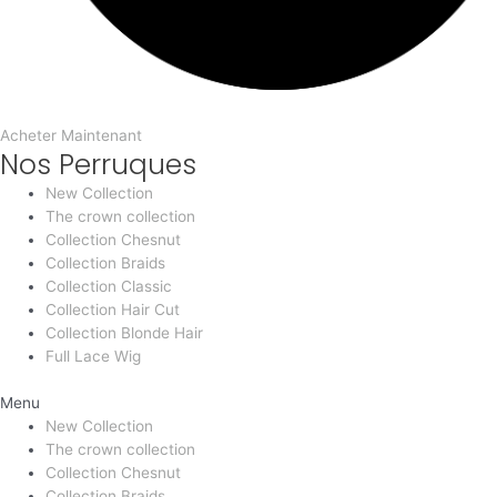
Acheter Maintenant
Nos Perruques
New Collection
The crown collection
Collection Chesnut
Collection Braids
Collection Classic
Collection Hair Cut
Collection Blonde Hair
Full Lace Wig
Menu
New Collection
The crown collection
Collection Chesnut
Collection Braids