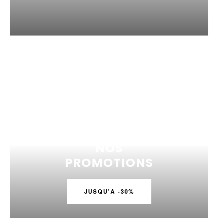
NOS
PROMOTIONS
JUSQU'A -30%