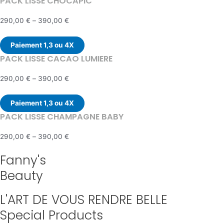
PACK LISSE CHOCAPIC
290,00
€
–
390,00
€
Paiement 1,3 ou 4X
PACK LISSE CACAO LUMIERE
290,00
€
–
390,00
€
Paiement 1,3 ou 4X
PACK LISSE CHAMPAGNE BABY
290,00
€
–
390,00
€
Fanny's
Beauty
L'ART DE VOUS RENDRE BELLE
Special Products