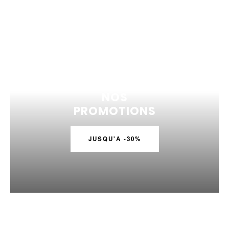
NOS
PROMOTIONS
JUSQU'A -30%