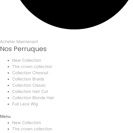
Acheter Maintenant
Nos Perruques
New Collection
The crown collection
Collection Chesnut
Collection Braids
Collection Classic
Collection Hair Cut
Collection Blonde Hair
Full Lace Wig
Menu
New Collection
The crown collection