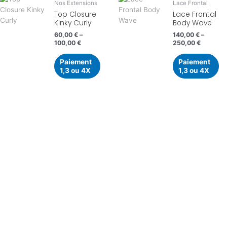
Nos Extensions
Lace Frontal
Top Closure
Lace Frontal
Kinky Curly
Body Wave
60,00
€
–
140,00
€
–
100,00
€
250,00
€
Paiement
Paiement
1,3 ou 4X
1,3 ou 4X