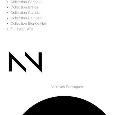
Collection Chesnut
Collection Braids
Collection Classic
Collection Hair Cut
Collection Blonde Hair
Full Lace Wig
Voir Nos Perruques