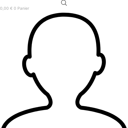
0,00
€
0
Panier