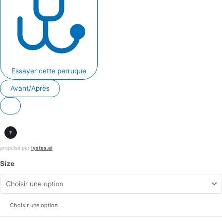
Essayer cette perruque
Avant/Après
propulsé par
lystes.ai
Size
Choisir une option