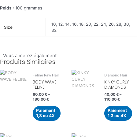
Poids
: 100 grammes
10, 12, 14, 16, 18, 20, 22, 24, 26, 28, 30,
Size
32
Vous aimerez également
Produits Similaires
Féline Raw Hair
Diamond Hair
BODY WAVE
KINKY CURLY
FELINE
DIAMONDS
60,00
€
–
40,00
€
–
180,00
€
110,00
€
Paiement
Paiement
1,3 ou 4X
1,3 ou 4X