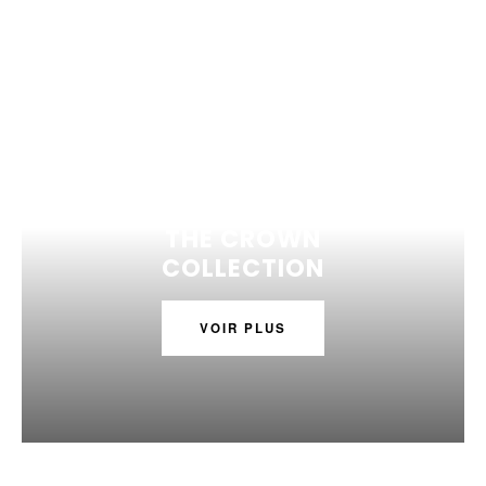
THE CROWN
COLLECTION
VOIR PLUS