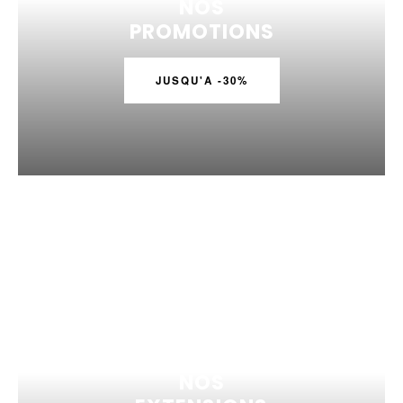
NOS
PROMOTIONS
JUSQU'A -30%
NOS