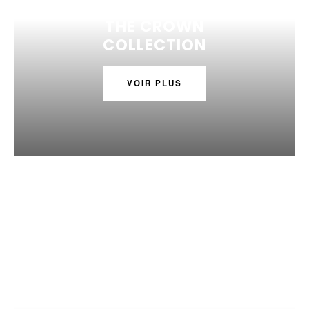
THE CROWN
COLLECTION
VOIR PLUS