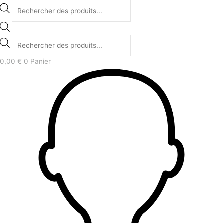
0,00
€
0
Panier