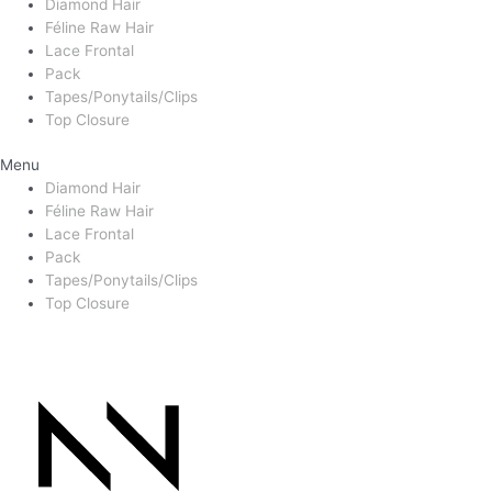
Diamond Hair
Féline Raw Hair
Lace Frontal
Pack
Tapes/Ponytails/Clips
Top Closure
Menu
Diamond Hair
Féline Raw Hair
Lace Frontal
Pack
Tapes/Ponytails/Clips
Top Closure