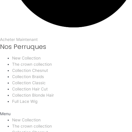
Acheter Maintenant
Nos Perruques
New Collection
The crown collection
Collection Chesnut
Collection Braids
Collection Classic
Collection Hair Cut
Collection Blonde Hair
Full Lace Wig
Menu
New Collection
The crown collection