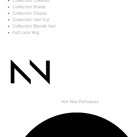
Collection Chesnut
Collection Braids
Collection Classic
Collection Hair Cut
Collection Blonde Hair
Full Lace Wig
Voir Nos Perruques