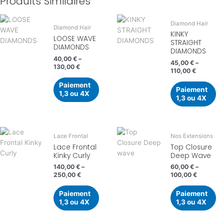
Produits Similaires
Diamond Hair
Diamond Hair
KINKY
LOOSE WAVE
STRAIGHT
DIAMONDS
DIAMONDS
40,00
€
–
45,00
€
–
130,00
€
110,00
€
Paiement
Paiement
1,3 ou 4X
1,3 ou 4X
Lace Frontal
Nos Extensions
Lace Frontal
Top Closure
Kinky Curly
Deep Wave
140,00
€
–
60,00
€
–
250,00
€
100,00
€
Paiement
Paiement
1,3 ou 4X
1,3 ou 4X